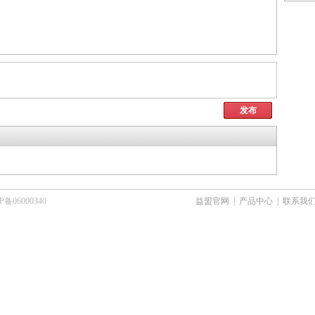
发布
6000340
益盟官网
|
产品中心
|
联系我