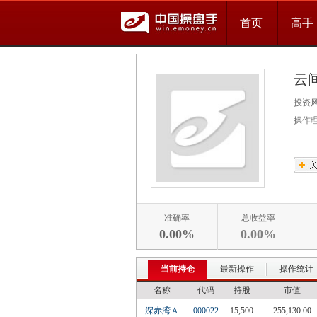
首页
高手
云
投资
操作
准确率
总收益率
0.00%
0.00%
当前持仓
最新操作
操作统计
名称
代码
持股
市值
深赤湾Ａ
000022
15,500
255,130.00