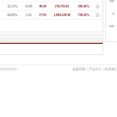
200
22.11%
13.95
40.50
278,795.65
190.36%
0
64.62%
2.14
17.93
1,094,320.30
738.26%
-200
6000340
益盟官网
|
产品中心
|
联系我