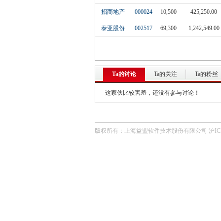
招商地产
000024
10,500
425,250.00
泰亚股份
002517
69,300
1,242,549.00
Ta的讨论
Ta的关注
Ta的粉丝
这家伙比较害羞，还没有参与讨论！
版权所有：上海益盟软件技术股份有限公司 沪ICP备0