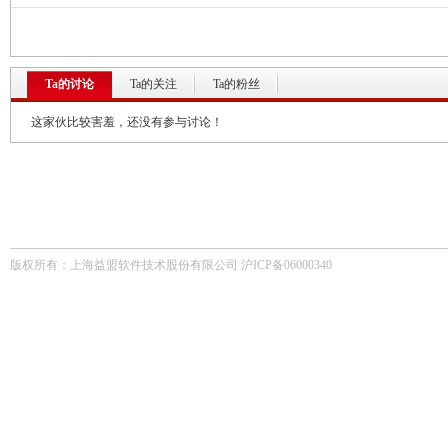
Ta的讨论
Ta的关注
Ta的粉丝
这家伙比较害羞，还没有参与讨论！
版权所有：上海益盟软件技术股份有限公司 沪ICP备06000340