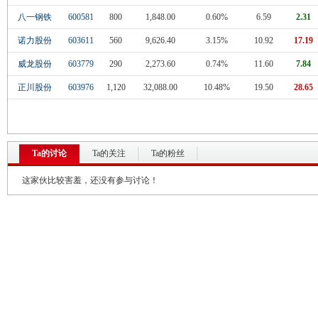
八一钢铁
600581
800
1,848.00
0.60%
6.59
2.31
诺力股份
603611
560
9,626.40
3.15%
10.92
17.19
威龙股份
603779
290
2,273.60
0.74%
11.60
7.84
正川股份
603976
1,120
32,088.00
10.48%
19.50
28.65
Ta的讨论
Ta的关注
Ta的粉丝
这家伙比较害羞，还没有参与讨论！