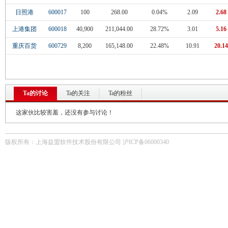
日照港
600017
100
268.00
0.04%
2.09
2.68
上港集团
600018
40,900
211,044.00
28.72%
3.01
5.16
重庆百货
600729
8,200
165,148.00
22.48%
10.91
20.14
Ta的讨论
Ta的关注
Ta的粉丝
这家伙比较害羞，还没有参与讨论！
版权所有：上海益盟软件技术股份有限公司 沪ICP备06000340