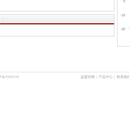
0
-10
-20
6000340
益盟官网
|
产品中心
|
联系我