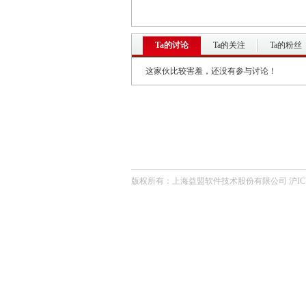
Ta的讨论
Ta的关注
Ta的粉丝
这家伙比较害羞，还没有参与讨论！
版权所有：上海益盟软件技术股份有限公司 沪ICP备0