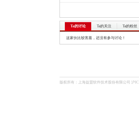
Ta的讨论
Ta的关注
Ta的粉丝
这家伙比较害羞，还没有参与讨论！
版权所有：上海益盟软件技术股份有限公司 沪ICP备0