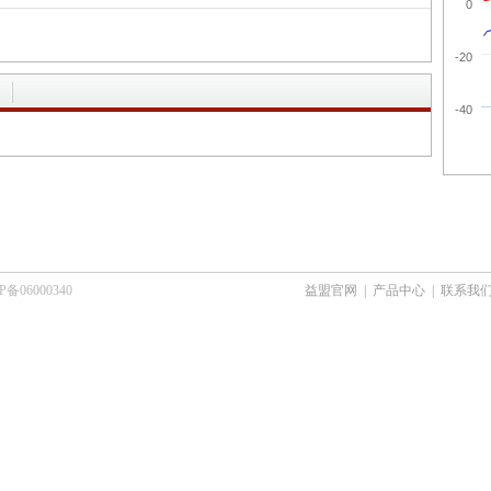
0
-20
-40
6000340
益盟官网
|
产品中心
|
联系我