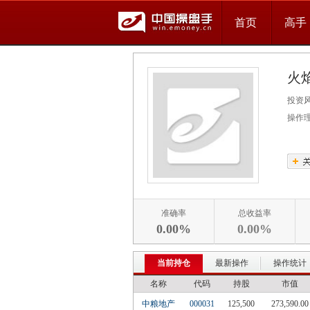
首页
高手
火
投资
操作
准确率
总收益率
0.00%
0.00%
当前持仓
最新操作
操作统计
名称
代码
持股
市值
中粮地产
000031
125,500
273,590.00