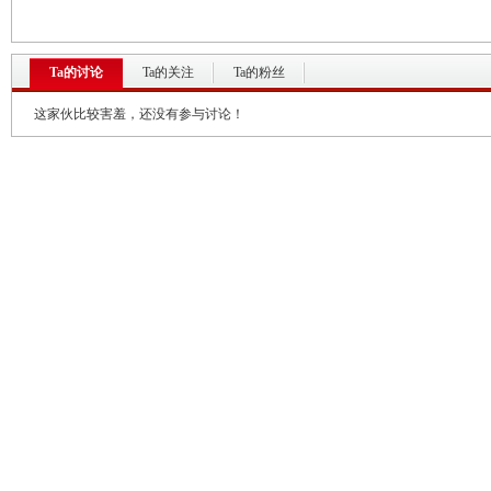
Ta的讨论
Ta的关注
Ta的粉丝
这家伙比较害羞，还没有参与讨论！