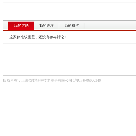
Ta的讨论
Ta的关注
Ta的粉丝
这家伙比较害羞，还没有参与讨论！
版权所有：上海益盟软件技术股份有限公司 沪ICP备06000340