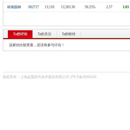
岭南园林
002717
13,110
13,503.30
50.23%
2.57
1.03
Ta的讨论
Ta的关注
Ta的粉丝
这家伙比较害羞，还没有参与讨论！
版权所有：上海益盟软件技术股份有限公司 沪ICP备06000340