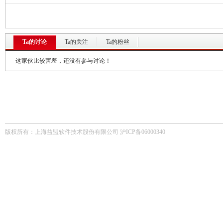
Ta的讨论
Ta的关注
Ta的粉丝
这家伙比较害羞，还没有参与讨论！
版权所有：上海益盟软件技术股份有限公司 沪ICP备06000340