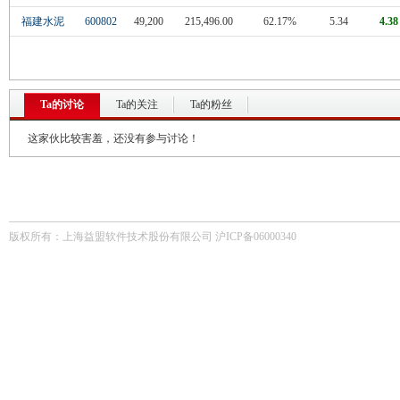
福建水泥
600802
49,200
215,496.00
62.17%
5.34
4.38
Ta的讨论
Ta的关注
Ta的粉丝
这家伙比较害羞，还没有参与讨论！
版权所有：上海益盟软件技术股份有限公司 沪ICP备06000340