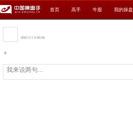
首页
高手
牛股
我的操盘
0001/1/1 0:00:00
0